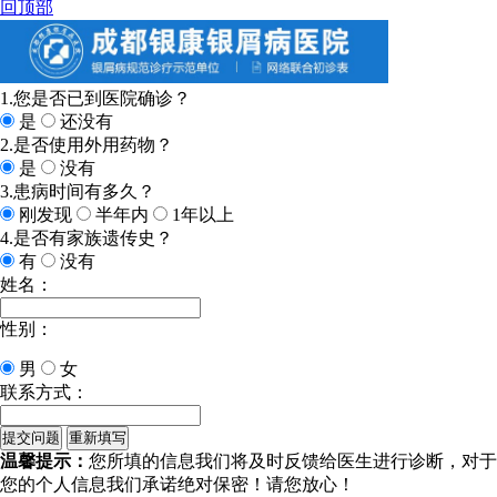
回顶部
1.您是否已到医院确诊？
是
还没有
2.是否使用外用药物？
是
没有
3.患病时间有多久？
刚发现
半年内
1年以上
4.是否有家族遗传史？
有
没有
姓名：
性别：
男
女
联系方式：
温馨提示：
您所填的信息我们将及时反馈给医生进行诊断，对于
您的个人信息我们承诺绝对保密！请您放心！