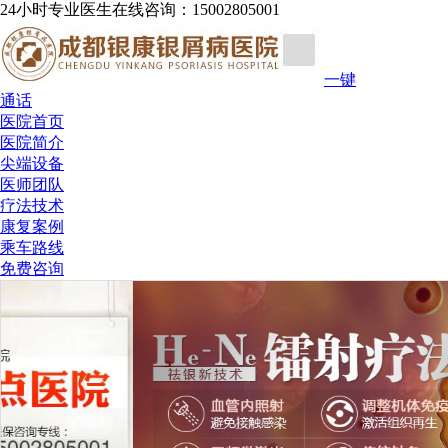
24小时专业医生在线咨询：15002805001
一键
通话
医院首页
医院简介
尖端设备
医师团队
疗法技术
康复案例
乘车路线
免费咨询